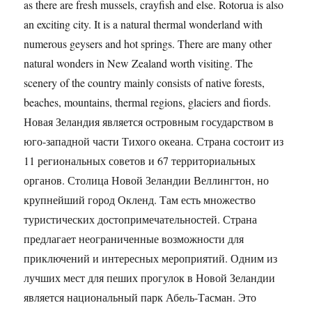
as there are fresh mussels, crayfish and else. Rotorua is also
an exciting city. It is a natural thermal wonderland with
numerous geysers and hot springs. There are many other
natural wonders in New Zealand worth visiting. The
scenery of the country mainly consists of native forests,
beaches, mountains, thermal regions, glaciers and fiords.
Новая Зеландия является островным государством в
юго-западной части Тихого океана. Страна состоит из
11 региональных советов и 67 территориальных
органов. Столица Новой Зеландии Веллингтон, но
крупнейший город Окленд. Там есть множество
туристических достопримечательностей. Страна
предлагает неограниченные возможности для
приключений и интересных мероприятий. Одним из
лучших мест для пеших прогулок в Новой Зеландии
является национальный парк Абель-Тасман. Это