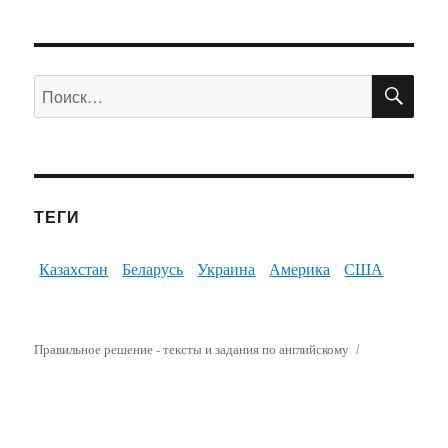
ПО
Искать:
ТЕГИ
Казахстан
Беларусь
Украина
Америка
США
Правильное решение - тексты и задания по английскому