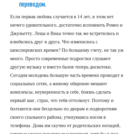
переводом.
Если первая любовь случается в 14 лет, в этом нет
ничего удивительного, достаточно вспомнить Ромео и
Джульетту. Леша и Вика точно так же встретились и
влюбились друг в друга. Что изменилось с
шекспировских времен? По большому счету, не так уж
много. Просто современные подростки слушают
другую музыку и вместо балов теперь дискотеки.
Сегодня молодежь большую часть времени проводит в
социальных сетях, а живому общению мешают
комплексы, неуверенность в себе, боязнь сделать
первый шаг, страх, что тебя оттолкнут. Поэтому и
болтаются они бесцельно по дворам и подворотням
своего спального района, уткнувшись носом в
телефоны. Дома им скучно от родительских нотаций,
которые нужно вежливо выслушивать хотя бы в пол