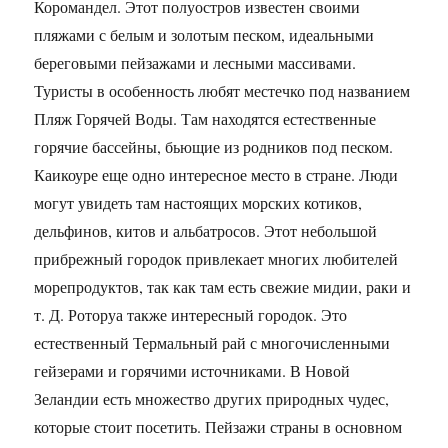
Коромандел. Этот полуостров известен своими
пляжами с белым и золотым песком, идеальными
береговыми пейзажами и лесными массивами.
Туристы в особенность любят местечко под названием
Пляж Горячей Воды. Там находятся естественные
горячие бассейны, бьющие из родников под песком.
Каикоуре еще одно интересное место в стране. Люди
могут увидеть там настоящих морских котиков,
дельфинов, китов и альбатросов. Этот небольшой
прибрежный городок привлекает многих любителей
морепродуктов, так как там есть свежие мидии, раки и
т. Д. Роторуа также интересный городок. Это
естественный Термальный рай с многочисленными
гейзерами и горячими источниками. В Новой
Зеландии есть множество других природных чудес,
которые стоит посетить. Пейзажи страны в основном