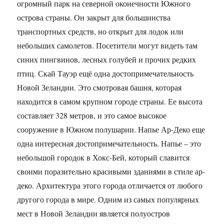
огромный парк на северной оконечности Южного
острова страны. Он закрыт для большинства
транспортных средств, но открыт для лодок или
небольших самолетов. Посетители могут видеть там
синих пингвинов, лесных голубей и прочих редких
птиц. Скай Тауэр ещё одна достопримечательность
Новой Зеландии. Это смотровая башня, которая
находится в самом крупном городе страны. Ее высота
составляет 328 метров, и это самое высокое
сооружение в Южном полушарии. Напье Ар-Деко еще
одна интересная достопримечательность. Напье – это
небольшой городок в Хокс-Бей, который славится
своими поразительно красивыми зданиями в стиле ар-
деко. Архитектура этого города отличается от любого
другого города в мире. Одним из самых популярных
мест в Новой Зеландии является полуостров