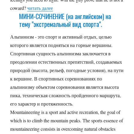
coward?
читать далее
МИНИ-СОЧИНЕНИЕ (на английском) на
тему "экстремальный вид спорта".
Альпинизм - это спорт и активный отдых, целью
которого является подняться на горные вершины.
Спортивная сущность альпинизма заключается в
преодолении естественных препятствий, создаваемых
природой (высота, рельеф, погодные условия), на пути
к вершине. В спортивных соревнованиях по
альпинизму объектом соревнования является высота
пика, техническая сложность пройденного маршрута,
его характер и протяженность.
Mountaineering is a sport and active recreation, the goal of
which is to climb the mountain peaks. The sports essence of
mountaineering consists in overcoming natural obstacles