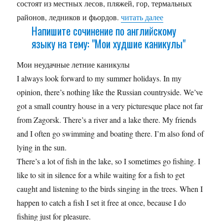
состоят из местных лесов, пляжей, гор, термальных
районов, ледников и фьордов.
читать далее
Напишите сочинение по английскому
языку на тему: "Мои худшие каникулы"
Мои неудачные летние каникулы
I always look forward to my summer holidays. In my
opinion, there’s nothing like the Russian countryside. We’ve
got a small country house in a very picturesque place not far
from Zagorsk. There’s a river and a lake there. My friends
and I often go swimming and boating there. I’m also fond of
lying in the sun.
There’s a lot of fish in the lake, so I sometimes go fishing. I
like to sit in silence for a while waiting for a fish to get
caught and listening to the birds singing in the trees. When I
happen to catch a fish I set it free at once, because I do
fishing just for pleasure.