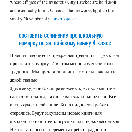
where effigies of the traitorous Guy Fawkes are held aloft
and eventually burnt. Cheer as the fireworks light up the
smoky November sky.
читать далее
составить сочинение про школьную
ярмарку по английскому языку 4 класс
В нашей школе есть прекрасная традиция — раз в год
проводить ярмарку. И в этом мы не изменяли саои
традиции. Мы прставили длинные столы, накрытые
яркой тканью.
Здесь аккуратно были разложены красиво вышитые
салфетки, платки, вязаные варежки и кошельки. Все
очень яркое, необычное. Было видно, что ребята
старались. Будут закуплены новые книги для
школьной библиотеки, игрушки для первоклассников.
Несколько дней на переменках ребята радостно