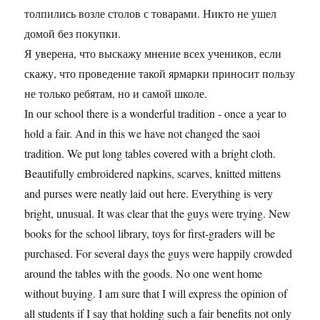
толпились возле столов с товарами. Никто не ушел
домой без покупки.
Я уверена, что выскажу мнение всех учеников, если
скажу, что проведение такой ярмарки приносит пользу
не только ребятам, но и самой школе.
In our school there is a wonderful tradition - once a year to
hold a fair. And in this we have not changed the saoi
tradition. We put long tables covered with a bright cloth.
Beautifully embroidered napkins, scarves, knitted mittens
and purses were neatly laid out here. Everything is very
bright, unusual. It was clear that the guys were trying. New
books for the school library, toys for first-graders will be
purchased. For several days the guys were happily crowded
around the tables with the goods. No one went home
without buying. I am sure that I will express the opinion of
all students if I say that holding such a fair benefits not only