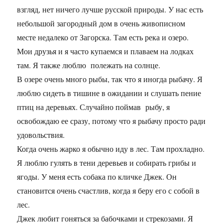
взгляд, нет ничего лучше русской природы. У нас есть
небольшой загородный дом в очень живописном
месте недалеко от Загорска. Там есть река и озеро.
Мои друзья и я часто купаемся и плаваем на лодках
там. Я также люблю полежать на солнце.
В озере очень много рыбы, так что я иногда рыбачу. Я
люблю сидеть в тишине в ожидании и слушать пение
птиц на деревьях. Случайно поймав рыбу, я
освобождаю ее сразу, потому что я рыбачу просто ради
удовольствия.
Когда очень жарко я обычно иду в лес. Там прохладно.
Я люблю гулять в тени деревьев и собирать грибы и
ягоды. У меня есть собака по кличке Джек. Он
становится очень счастлив, когда я беру его с собой в
лес.
Джек любит гоняться за бабочками и стрекозами. Я