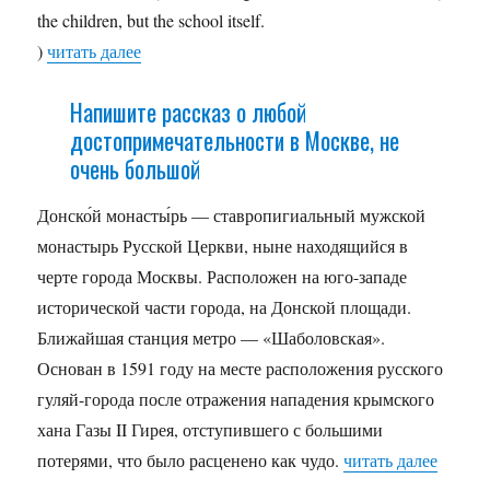
the children, but the school itself.
)
читать далее
Напишите рассказ о любой
достопримечательности в Москве, не
очень большой
Донско́й монасты́рь — ставропигиальный мужской
монастырь Русской Церкви, ныне находящийся в
черте города Москвы. Расположен на юго-западе
исторической части города, на Донской площади.
Ближайшая станция метро — «Шаболовская».
Основан в 1591 году на месте расположения русского
гуляй-города после отражения нападения крымского
хана Газы II Гирея, отступившего с большими
потерями, что было расценено как чудо.
читать далее